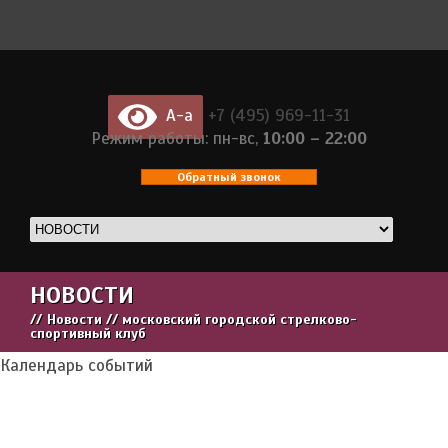
A-a
+7 (495) 969-11-31
Режим работы: пн-вс,
10:00 – 22:00
Обратный звонок
НОВОСТИ
//
Новости // московский городской стрелково-
спортивный клуб
Календарь событий