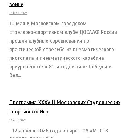
войне
12 Май 2026
10 мая в Московском городском
стрелково‑спортивном клубе ДОСААФ России
прошли клубные соревнования по
практической стрельбе из пневматического
пистолета и пневматического карабина
приуроченные к 81-й годовщине Победы в
Вел...
Программа ХХХVIII Московских Студенческих
Спортивных Игр
13 Апр 2026
12 апреля 2026 года в тире ПОУ «МГССК