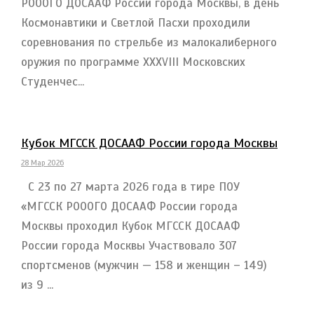
РОООГО ДОСААФ России города Москвы, в день
Космонавтики и Светлой Пасхи проходили
соревнования по стрельбе из малокалиберного
оружия по программе ХХХVIII Московских
Студенчес...
Кубок МГССК ДОСААФ России города Москвы
28 Мар 2026
C 23 по 27 марта 2026 года в тире ПОУ
«МГССК РОООГО ДОСААФ России города
Москвы проходил Кубок МГССК ДОСААФ
России города Москвы Участвовало 307
спортсменов (мужчин — 158 и женщин – 149)
из 9 ...