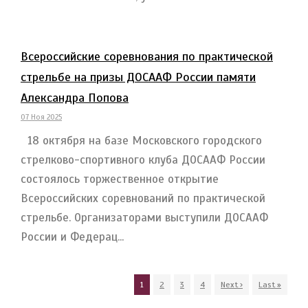
Всероссийские соревнования по практической
стрельбе на призы ДОСААФ России памяти
Александра Попова
07 Ноя 2025
18 октября на базе Московского городского
стрелково-спортивного клуба ДОСААФ России
состоялось торжественное открытие
Всероссийских соревнований по практической
стрельбе. Организаторами выступили ДОСААФ
России и Федерац...
1
2
3
4
Next ›
Last »