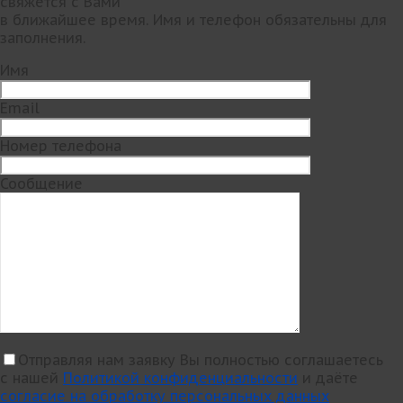
свяжется с Вами
в ближайшее время. Имя и телефон обязательны для
заполнения.
Имя
Email
Номер телефона
Сообщение
Отправляя нам заявку Вы полностью соглашаетесь
с нашей
Политикой конфиденциальности
и даёте
согласие на обработку персональных данных