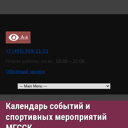
A-a
+7 (495) 969-11-31
Режим работы: пн-вс,
10:00 – 22:00
Обратный звонок
Календарь событий и
спортивных мероприятий
МГССК