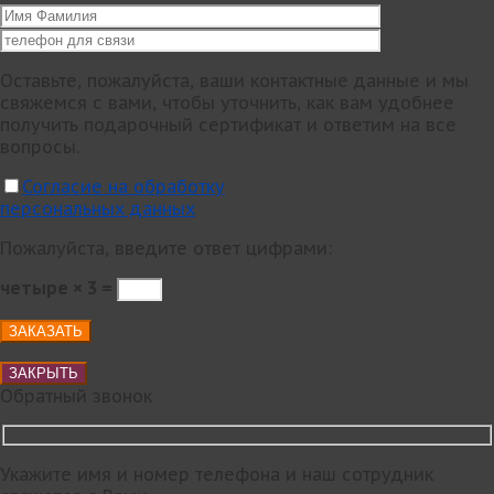
Оставьте, пожалуйста, ваши контактные данные и мы
свяжемся с вами, чтобы уточнить, как вам удобнее
получить подарочный сертификат и ответим на все
вопросы.
Согласие на обработку
персональных данных
Пожалуйста, введите ответ цифрами:
четыре × 3 =
ЗАКРЫТЬ
Обратный звонок
Укажите имя и номер телефона и наш сотрудник