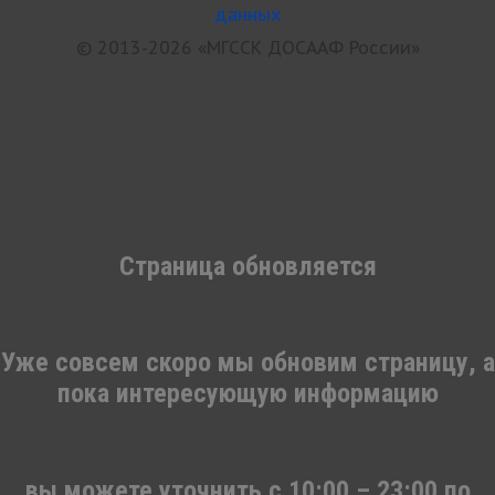
данных
© 2013-2026 «МГССК ДОСААФ России»
Страница обновляется
Уже совсем скоро мы обновим страницу, а
пока интересующую информацию
вы можете уточнить c 10:00 – 23:00 по