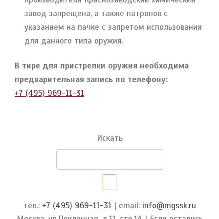
завод запрещена, а также патронов с
указанием на пачке с запретом использования
для данного типа оружия.
В тире для пристрелки оружия необходима
предварительная запись по телефону:
+7 (495) 969-11-31
Искать
тел.:
+7 (495) 969-11-31
| email:
info@mgssk.ru
Москва, ул.Поклонная, д.11, стр.1А | Если остались