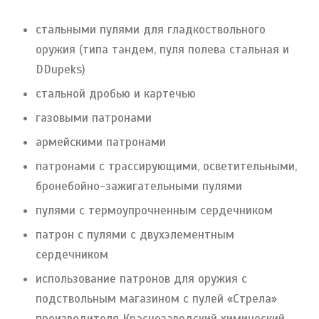
стальными пулями для гладкоствольного
оружия (типа тандем, пуля полева стальная и
DDupeks)
стальной дробью и картечью
газовыми патронами
армейскими патронами
патронами с трассирующими, осветительными,
бронебойно-зажигательными пулями
пулями с термоупрочненным сердечником
патрон с пулями с двухэлементным
сердечником
использование патронов для оружия с
подствольным магазином с пулей «Стрела»
производителя Краснозаводский химический