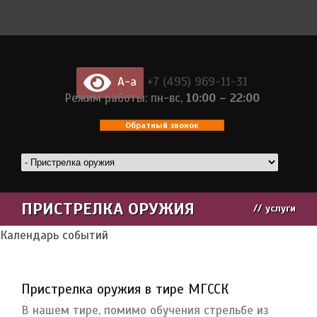
A-a
+7 (495) 969-11-31
Режим работы: пн-вс,
10:00 – 22:00
Обратный звонок
ПРИСТРЕЛКА ОРУЖИЯ
//
услуги
Календарь событий
Пристрелка оружия в тире МГССК
В нашем тире, помимо обучения стрельбе из