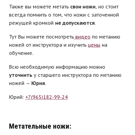
Также вы можете метать
свои ножи
, но стоит
всегда помнить о том, что ножи с заточенной
режущей кромкой
не допускаются
.
Тут Вы можете посмотреть
видео
по метанию
ножей от инструктора и изучить
цены
на
обучение.
Всю необходимую информацию можно
уточнить
у старшего инструктора по метанию
ножей —
Юрия
.
Юрий:
+7(965)182-99-24
Метательные ножи: