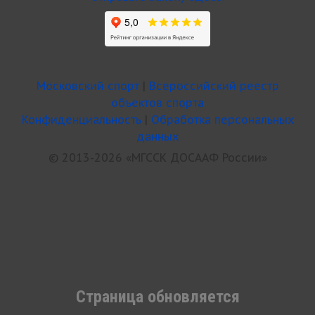
Московский спорт
|
Всероссийский реестр
объектов спорта
Конфиденциальность
|
Обработка персональных
данных
© 2013-2026 «МГССК ДОСААФ России»
Страница обновляется