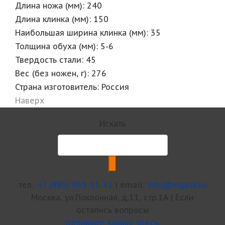
Длина ножа (мм): 240
Длина клинка (мм): 150
Наибольшая ширина клинка (мм): 35
Толщина обуха (мм): 5-6
Твердость стали: 45
Вес (без ножен, г): 276
Страна изготовитель: Россия
Наверх
Искать
тел.:
+7 (495) 969-11-31
| email:
info@mgssk.ru
Москва, ул.Поклонная, д.11, стр.1А | Если
остались вопросы
отправьте заявку здесь.