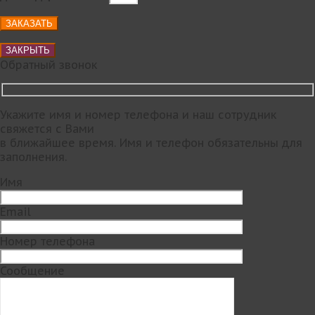
ЗАКРЫТЬ
Обратный звонок
Укажите имя и номер телефона и наш сотрудник
свяжется с Вами
в ближайшее время. Имя и телефон обязательны для
заполнения.
Имя
Email
Номер телефона
Сообщение