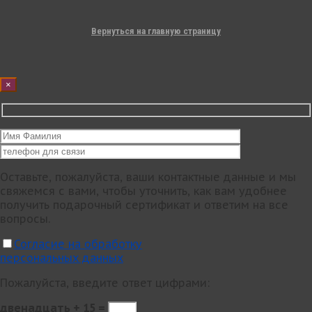
Вернуться на главную страницу
×
Оставьте, пожалуйста, ваши контактные данные и мы
свяжемся с вами, чтобы уточнить, как вам удобнее
получить подарочный сертификат и ответим на все
вопросы.
Согласие на обработку
персональных данных
Пожалуйста, введите ответ цифрами:
двенадцать + 15 =