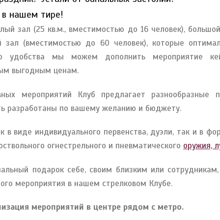
 в нашем тире!
й зал (25 кв.м., вместимостью до 16 человек), большой
й зал (вместимостью до 60 человек), которые оптим
го удобства мы можем дополнить мероприятие кей
мым выгодным ценам.
вных мероприятий Клуб предлагает разнообразные 
ть разработаны по вашему желанию и бюджету.
ак в виде индивидуального первенства, дуэли, так и в ф
ноствольного огнестрельного и пневматического
оружия, л
альный подарок себе, своим близким или сотрудникам,
ого мероприятия в нашем стрелковом Клубе.
анизация мероприятий в центре рядом с метро.