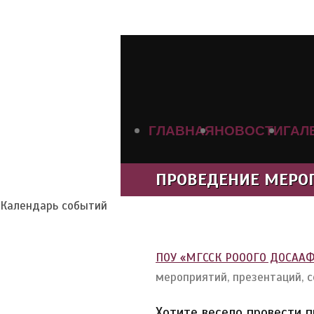
ГЛАВНАЯ
НОВОСТИ
ГАЛ
ПРОВЕДЕНИЕ МЕРО
Календарь событий
ПОУ «МГССК РОООГО ДОСААФ
мероприятий, презентаций, с
Хотите весело провести п