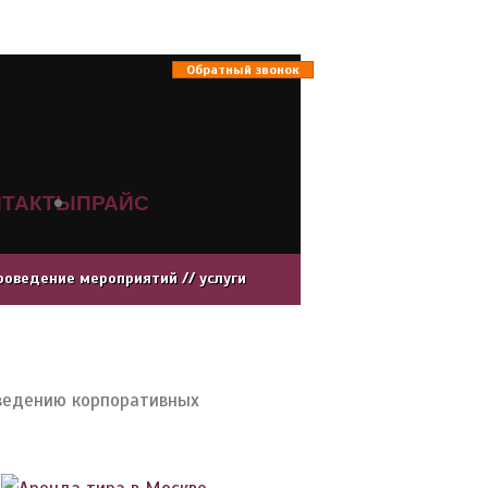
Обратный звонок
НТАКТЫ
ПРАЙС
роведение мероприятий // услуги
оведению корпоративных