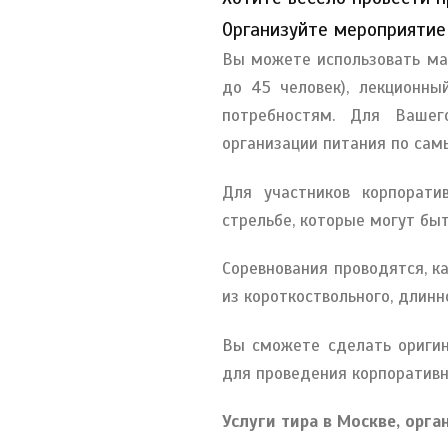
Организуйте мероприятие
Вы можете использовать малы
до 45 человек), лекционны
потребностям. Для Ваше
организации питания по са
Для участников корпорати
стрельбе, которые могут бы
Соревнования проводятся, к
из короткоствольного, длин
Вы сможете сделать оригин
для проведения корпоративн
Услуги тира в Москве, орг