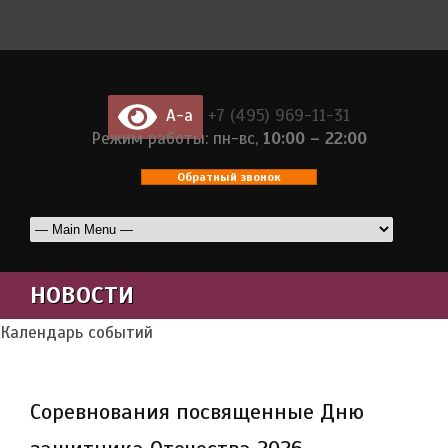
A-a
+7 (495) 969-11-31
Режим работы: пн-вс,
10:00 – 22:00
Обратный звонок
НОВОСТИ
Календарь событий
Соревнования посвященные Дню