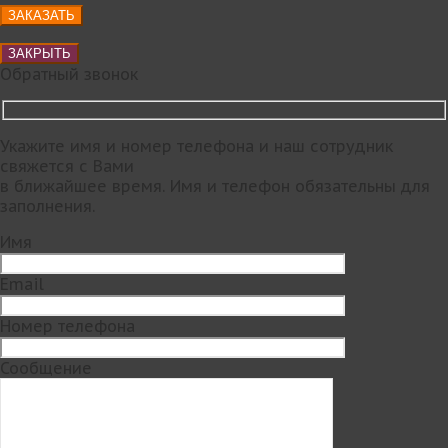
ЗАКРЫТЬ
Обратный звонок
Укажите имя и номер телефона и наш сотрудник
свяжется с Вами
в ближайшее время. Имя и телефон обязательны для
заполнения.
Имя
Email
Номер телефона
Сообщение