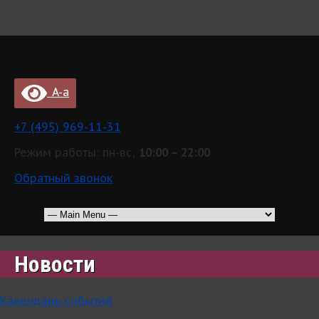
A-a
+7 (495) 969-11-31
Режим работы: пн-вс,
10:00 – 22:00
Обратный звонок
Новости
Календарь событий