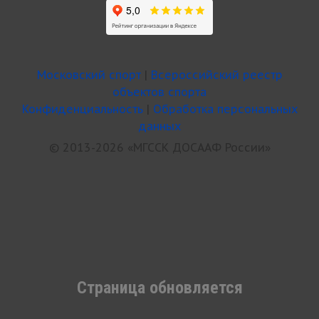
Московский спорт
|
Всероссийский реестр
объектов спорта
Конфиденциальность
|
Обработка персональных
данных
© 2013-2026 «МГССК ДОСААФ России»
Страница обновляется