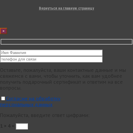
Вернуться на главную страницу
×
Оставьте, пожалуйста, ваши контактные данные и мы
свяжемся с вами, чтобы уточнить, как вам удобнее
получить подарочный сертификат и ответим на все
вопросы.
Согласие на обработку
персональных данных
Пожалуйста, введите ответ цифрами:
1 × 4 =