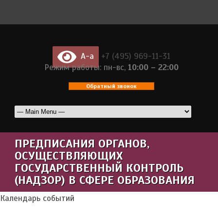
A-a
+7 (495) 969-11-31
Режим работы: пн-вс,
10:00 – 22:00
Обратный звонок
ПРЕДПИСАНИЯ ОРГАНОВ,
ОСУЩЕСТВЛЯЮЩИХ
ГОСУДАРСТВЕННЫЙ КОНТРОЛЬ
(НАДЗОР) В СФЕРЕ ОБРАЗОВАНИЯ
Календарь событий