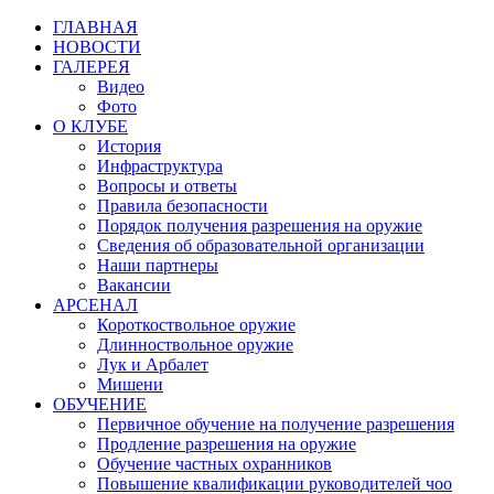
ГЛАВНАЯ
НОВОСТИ
ГАЛЕРЕЯ
Видео
Фото
О КЛУБЕ
История
Инфраструктура
Вопросы и ответы
Правила безопасности
Порядок получения разрешения на оружие
Сведения об образовательной организации
Наши партнеры
Вакансии
АРСЕНАЛ
Короткоствольное оружие
Длинноствольное оружие
Лук и Арбалет
Мишени
ОБУЧЕНИЕ
Первичное обучение на получение разрешения
Продление разрешения на оружие
Обучение частных охранников
Повышение квалификации руководителей чоо