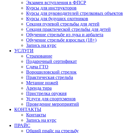
Экзамен вступления в ФПСР
Курсы для инструкторов
Курсы для руководителей стрелковых объектов
Курсы для будущих охотников
Секция пулевой стрельбы для детей
Секция практической стрельбы для детей
Обучение стрельбе из лука и арбалета
Обучение стрельбе взрослых (18+)
Запись на курс
УСЛУГИ
Страхование
Подарочный сертификат
Сдача ГТО
Ворошиловский стрелок
Практическая стрельба
Метание ножей
Аренда тира
Пристрелка оружия
Услуги для спортсменов
Проведение мероприятий
КОНТАКТЫ
Контакты
Запись на курс
ПРАЙС
Общий прайс на стрельбу