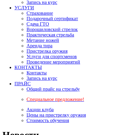
Запись на курс
УСЛУГИ
Страхование
Подарочный сертификат
Сдача ГТО
Ворошиловский стрелок
Практическая стрельба
Метание ножей
Аренда тира
Пристрелка оружия
Услуги для спортсменов
Проведение мероприятий
КОНТАКТЫ
Контакты
Запись на курс
ПРАЙС
Общий прайс на стрельбу
Специальное предложение!
Акции клуба
Цены на пристрелку оружия
Стоимость обучения