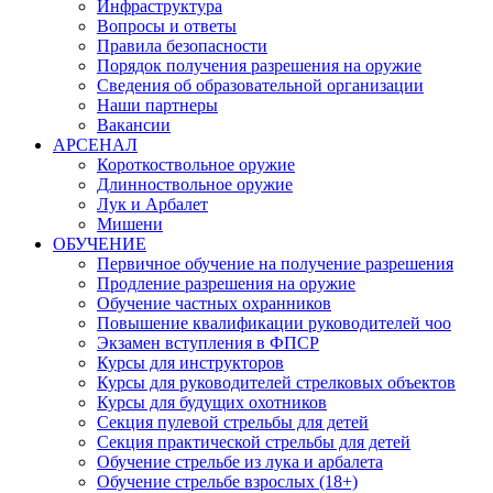
Инфраструктура
Вопросы и ответы
Правила безопасности
Порядок получения разрешения на оружие
Сведения об образовательной организации
Наши партнеры
Вакансии
АРСЕНАЛ
Короткоствольное оружие
Длинноствольное оружие
Лук и Арбалет
Мишени
ОБУЧЕНИЕ
Первичное обучение на получение разрешения
Продление разрешения на оружие
Обучение частных охранников
Повышение квалификации руководителей чоо
Экзамен вступления в ФПСР
Курсы для инструкторов
Курсы для руководителей стрелковых объектов
Курсы для будущих охотников
Секция пулевой стрельбы для детей
Секция практической стрельбы для детей
Обучение стрельбе из лука и арбалета
Обучение стрельбе взрослых (18+)