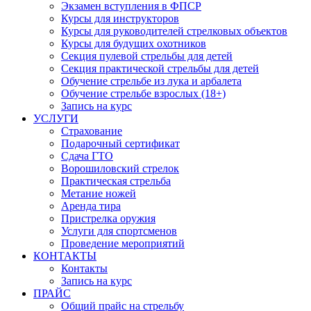
Экзамен вступления в ФПСР
Курсы для инструкторов
Курсы для руководителей стрелковых объектов
Курсы для будущих охотников
Секция пулевой стрельбы для детей
Секция практической стрельбы для детей
Обучение стрельбе из лука и арбалета
Обучение стрельбе взрослых (18+)
Запись на курс
УСЛУГИ
Страхование
Подарочный сертификат
Сдача ГТО
Ворошиловский стрелок
Практическая стрельба
Метание ножей
Аренда тира
Пристрелка оружия
Услуги для спортсменов
Проведение мероприятий
КОНТАКТЫ
Контакты
Запись на курс
ПРАЙС
Общий прайс на стрельбу