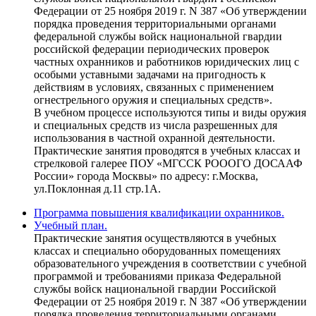
Федерации от 25 ноября 2019 г. N 387 «Об утверждении
порядка проведения территориальными органами
федеральной службы войск национальной гвардии
российской федерации периодических проверок
частных охранников и работников юридических лиц с
особыми уставными задачами на пригодность к
действиям в условиях, связанных с применением
огнестрельного оружия и специальных средств».
В учебном процессе используются типы и виды оружия
и специальных средств из числа разрешенных для
использования в частной охранной деятельности.
Практические занятия проводятся в учебных классах и
стрелковой галерее ПОУ «МГССК РОООГО ДОСААФ
России» города Москвы» по адресу: г.Москва,
ул.Поклонная д.11 стр.1А.
Программа повышения квалификации охранников.
Учебный план.
Практические занятия осуществляются в учебных
классах и специально оборудованных помещениях
образовательного учреждения в соответствии с учебной
программой и требованиями приказа Федеральной
службы войск национальной гвардии Российской
Федерации от 25 ноября 2019 г. N 387 «Об утверждении
порядка проведения территориальными органами