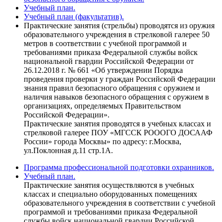
Учебный план.
Учебный план (факультатив).
Практические занятия (стрельбы) проводятся из оружия
образовательного учреждения в стрелковой галерее 50
метров в соответствии с учебной программой и
требованиями приказа Федеральной службы войск
национальной гвардии Российской Федерации от
26.12.2018 г. № 661 «Об утверждении Порядка
проведения проверки у граждан Российской Федерации
знания правил безопасного обращения с оружием и
наличия навыков безопасного обращения с оружием в
организациях, определяемых Правительством
Российской Федерации».
Практические занятия проводятся в учебных классах и
стрелковой галерее ПОУ «МГССК РОООГО ДОСААФ
России» города Москвы» по адресу: г.Москва,
ул.Поклонная д.11 стр.1А.
Программа профессиональной подготовки охранников.
Учебный план.
Практические занятия осуществляются в учебных
классах и специально оборудованных помещениях
образовательного учреждения в соответствии с учебной
программой и требованиями приказа Федеральной
службы войск национальной гвардии Российской