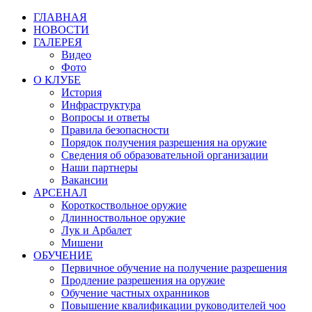
ГЛАВНАЯ
НОВОСТИ
ГАЛЕРЕЯ
Видео
Фото
О КЛУБЕ
История
Инфраструктура
Вопросы и ответы
Правила безопасности
Порядок получения разрешения на оружие
Сведения об образовательной организации
Наши партнеры
Вакансии
АРСЕНАЛ
Короткоствольное оружие
Длинноствольное оружие
Лук и Арбалет
Мишени
ОБУЧЕНИЕ
Первичное обучение на получение разрешения
Продление разрешения на оружие
Обучение частных охранников
Повышение квалификации руководителей чоо