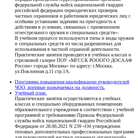
федеральной службы войск национальной гвардии
российской федерации периодических проверок
частных охранников и работников юридических лиц с
особыми уставными задачами на пригодность к
действиям в условиях, связанных с применением
огнестрельного оружия и специальных средств».
В учебном процессе используются типы и виды оружия
и специальных средств из числа разрешенных для
использования в частной охранной деятельности.
Практические занятия проводятся в учебных классах и
стрелковой галерее ПОУ «МГССК РОООГО ДОСААФ
России» города Москвы» по адресу: г.Москва,
ул.Поклонная д.11 стр.1А.
Программа повышения квалификации руководителей
ЧОО, впервые назначаемых на должность.
Учебный план.
Практические занятия осуществляются в учебных
классах и специально оборудованных помещениях
образовательного учреждения в соответствии с учебной
программой и требованиями Приказа Федеральной
службы войск национальной гвардии Российской
Федерации от 28.06.2021 N 239 «Об утверждении
типовых дополнительных профессиональных программ
для руководителей частных охранных организаций».