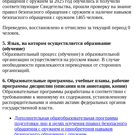
обращения с оружием за 2025 год обучились и получили
соответствующие Свидетельства, прошли проверку на знание
правил безопасного обращения с оружием и наличие навыков
безопасного обращения с оружием 1465 человек.
Переведено, восстановлено и отчислено за текущий период 0
человек.
5. Язык, на котором осуществляется образование
(обучение)
Образовательный процесс (обучение) в образовательной
организации осуществляется на русском языке. В случае
необходимости привлекаются переводчики от сторонних
организаций.
6. Образовательные программы, учебные планы, рабочие
программы дисциплин (описания или аннотации, копии)
Образовательные программы разработаны в соответствии с
требованиями к минимуму их содержания, установленному
распорядительными и иными актами федеральных органов
государственной власти.
Дополнительная общеобразовательная программа
подготовки лиц в целях изучения правил безопасного
обращения с оружием и приобретения навыков
безопасного обращения с оружием.