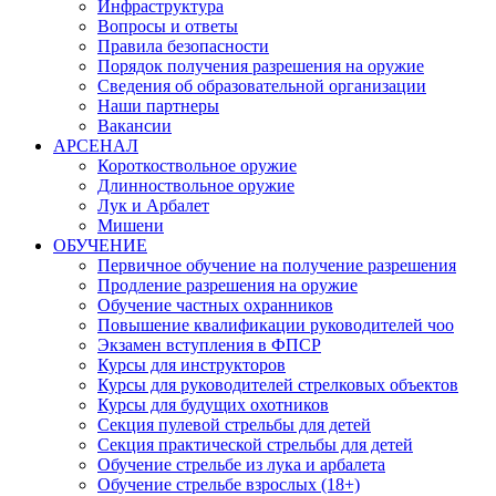
Инфраструктура
Вопросы и ответы
Правила безопасности
Порядок получения разрешения на оружие
Сведения об образовательной организации
Наши партнеры
Вакансии
АРСЕНАЛ
Короткоствольное оружие
Длинноствольное оружие
Лук и Арбалет
Мишени
ОБУЧЕНИЕ
Первичное обучение на получение разрешения
Продление разрешения на оружие
Обучение частных охранников
Повышение квалификации руководителей чоо
Экзамен вступления в ФПСР
Курсы для инструкторов
Курсы для руководителей стрелковых объектов
Курсы для будущих охотников
Секция пулевой стрельбы для детей
Секция практической стрельбы для детей
Обучение стрельбе из лука и арбалета
Обучение стрельбе взрослых (18+)