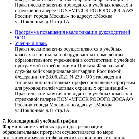
Практические занятия проводятся в учебных классах и
стрелковой галерее ПОУ «МГССК РОООГО ДОСААФ
России» города Москвы» по адресу: г.Москва,
ул.Поклонная д.11 стр.1А.
Программа повышения квалификации руководителей
ЧОО.
Учебный план.
Практические занятия осуществляются в учебных
классах и специально оборудованных помещениях
образовательного учреждения в соответствии с учебной
программой и требованиями Приказа Федеральной
службы войск национальной гвардии Российской
Федерации от 28.06.2021 N 239 «Об утверждении
типовых дополнительных профессиональных программ
для руководителей частных охранных организаций».
Практические занятия проводятся в учебных классах и
стрелковой галерее ПОУ «МГССК РОООГО ДОСААФ
России» города Москвы» по адресу: г.Москва,
ул.Поклонная д.11 стр.1А.
7. Календарный учебный график
Формирование учебных групп для реализации
образовательных программ осуществляется по мере
поступления заявок от физических и юридических лиц на