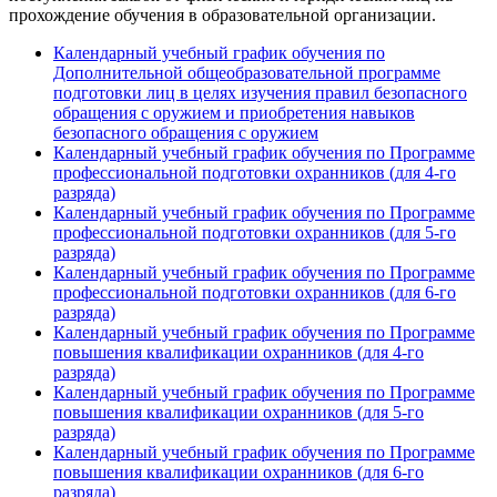
прохождение обучения в образовательной организации.
Календарный учебный график обучения по
Дополнительной общеобразовательной программе
подготовки лиц в целях изучения правил безопасного
обращения с оружием и приобретения навыков
безопасного обращения с оружием
Календарный учебный график обучения по Программе
профессиональной подготовки охранников (для 4-го
разряда)
Календарный учебный график обучения по Программе
профессиональной подготовки охранников (для 5-го
разряда)
Календарный учебный график обучения по Программе
профессиональной подготовки охранников (для 6-го
разряда)
Календарный учебный график обучения по Программе
повышения квалификации охранников (для 4-го
разряда)
Календарный учебный график обучения по Программе
повышения квалификации охранников (для 5-го
разряда)
Календарный учебный график обучения по Программе
повышения квалификации охранников (для 6-го
разряда)