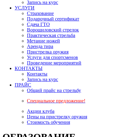
Запись на курс
УСЛУГИ
Страхование
Подарочный сертификат
Сдача ГТО
Ворошиловский стрелок
Практическая стрельба
Метание ножей
Аренда тира
Пристрелка оружия
Услуги для спортсменов
Проведение мероприятий
КОНТАКТЫ
Контакты
Запись на курс
ПРАЙС
Общий прайс на стрельбу
Специальное предложение!
Акции клуба
Цены на пристрелку оружия
Стоимость обучения