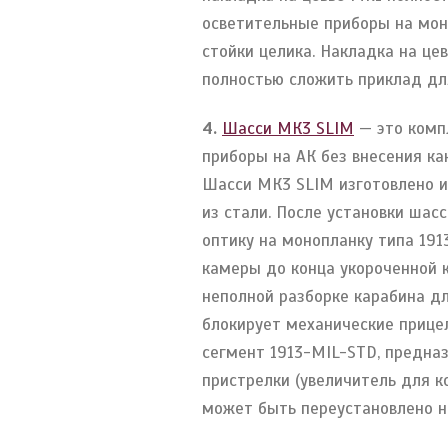
осветительные приборы на мон
стойки целика. Накладка на це
полностью сложить приклад дл
4.
Шасси МК3 SLIM
— это комп
приборы на АК без внесения ка
Шасси МК3 SLIM изготовлено и
из стали. После установки шас
оптику на монопланку типа 191
камеры до конца укороченной 
неполной разборке карабина дл
блокирует механические прице
сегмент 1913-MIL-STD, предна
пристрелки (увеличитель для к
может быть переустановлено н