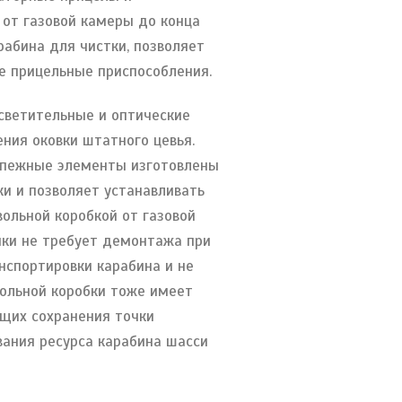
 от газовой камеры до конца
рабина для чистки, позволяет
е прицельные приспособления.
светительные и оптические
ния оковки штатного цевья.
репежные элементы изготовлены
ки и позволяет устанавливать
вольной коробкой от газовой
нки не требует демонтажа при
нспортировки карабина и не
вольной коробки тоже имеет
ющих сохранения точки
вания ресурса карабина шасси