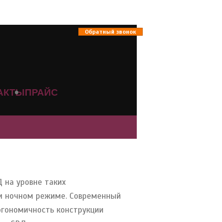
Обратный звонок
АКТЫ
ПРАЙС
 на уровне таких
 и ночном режиме. Современный
ргономичность конструкции