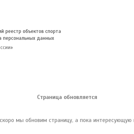
ий реестр объектов спорта
а персональных данных
ссии»
Страница обновляется
скоро мы обновим страницу, а пока интересующу