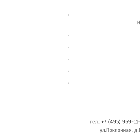
Н
тел.:
+7 (495) 969-11
ул.Поклонная, д.