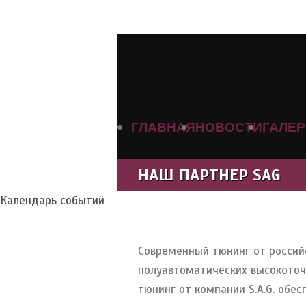
ГЛАВНАЯ
НОВОСТИ
ГАЛЕ
НАШ ПАРТНЕР SAG
Календарь событий
Современный тюнинг от российс
полуавтоматических высокоточн
тюнинг от компании S.A.G. обе