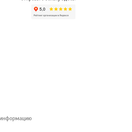
ю информацию